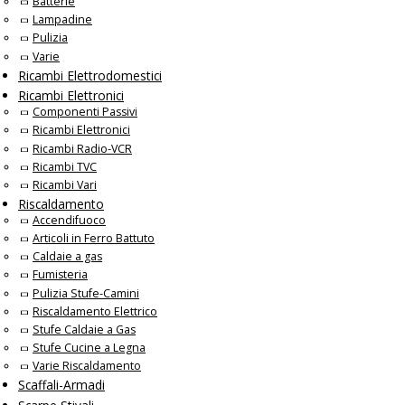
Batterie
Lampadine
Pulizia
Varie
Ricambi Elettrodomestici
Ricambi Elettronici
Componenti Passivi
Ricambi Elettronici
Ricambi Radio-VCR
Ricambi TVC
Ricambi Vari
Riscaldamento
Accendifuoco
Articoli in Ferro Battuto
Caldaie a gas
Fumisteria
Pulizia Stufe-Camini
Riscaldamento Elettrico
Stufe Caldaie a Gas
Stufe Cucine a Legna
Varie Riscaldamento
Scaffali-Armadi