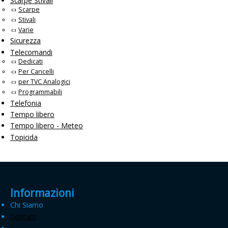
Scarpe Stivali
Scarpe
Stivali
Varie
Sicurezza
Telecomandi
Dedicati
Per Cancelli
per TVC Analogici
Programmabili
Telefonia
Tempo libero
Tempo libero - Meteo
Topicida
Informazioni
Chi Siamo
Contatti