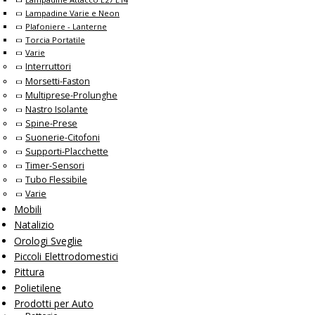
Lampadine Varie e Neon
Plafoniere - Lanterne
Torcia Portatile
Varie
Interruttori
Morsetti-Faston
Multiprese-Prolunghe
Nastro Isolante
Spine-Prese
Suonerie-Citofoni
Supporti-Placchette
Timer-Sensori
Tubo Flessibile
Varie
Mobili
Natalizio
Orologi Sveglie
Piccoli Elettrodomestici
Pittura
Polietilene
Prodotti per Auto