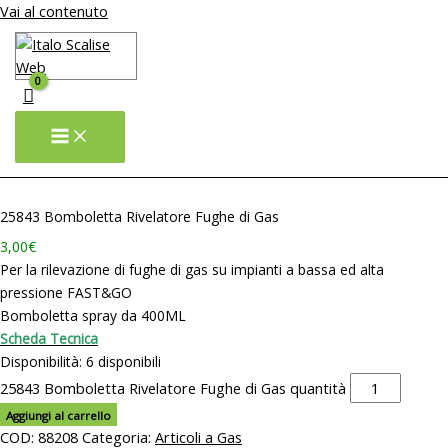
Vai al contenuto
25843 Bomboletta Rivelatore Fughe di Gas
3,00
€
Per la rilevazione di fughe di gas su impianti a bassa ed alta
pressione FAST&GO
– – – – – – – –
Bomboletta spray da 400ML
Scheda Tecnica
Disponibilità:
6 disponibili
25843 Bomboletta Rivelatore Fughe di Gas quantità
Aggiungi al carrello
COD:
88208
Categoria:
Articoli a Gas