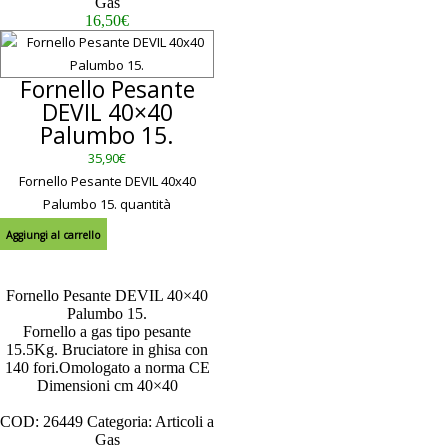
Gas
16,50
€
Fornello Pesante
DEVIL 40×40
Palumbo 15.
35,90
€
Fornello Pesante DEVIL 40x40
Palumbo 15. quantità
Aggiungi al carrello
Fornello Pesante DEVIL 40×40
Palumbo 15.
Fornello a gas tipo pesante
15.5Kg. Bruciatore in ghisa con
140 fori.Omologato a norma CE
Dimensioni cm 40×40
Scheda Tecnica
COD:
26449
Categoria:
Articoli a
Gas