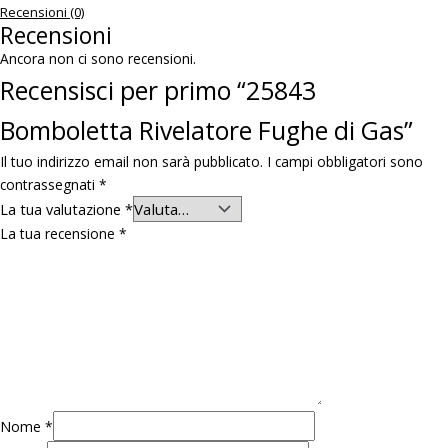
Recensioni (0)
Recensioni
Ancora non ci sono recensioni.
Recensisci per primo “25843
Bomboletta Rivelatore Fughe di Gas”
Il tuo indirizzo email non sarà pubblicato.
I campi obbligatori sono
contrassegnati
*
La tua valutazione
*
La tua recensione
*
Nome
*