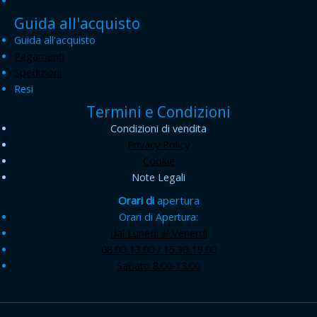
Guida all'acquisto
Guida all'acquisto
Pagamenti
Spedizioni
Resi
Termini e Condizioni
Condizioni di vendita
Privacy Policy
Cookie
Note Legali
Orari di
apertura
Orari di Apertura:
dal Lunedi al Venerdì
08.00-13.00 / 15.30-19.00
Sabato 8.00-13.00