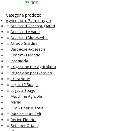
35,90
€
Categorie prodotto
Agricoltura-Giardinaggio
Accessori Decespugliatori
Accessori e Varie
Accessori Motoseghe
Arredo Giardini
Barbecue-Accessori
Concimi-Terriccio
Insetticida
Irrigazione per Agricoltura
Irrigazione per Giardino
Irrorazione
Legacci ? Spago
Legacci-Spago
Macchine Agricole
Manici
Olio 2T per Miscela
Pacciamatura-Teli
Recinti Elettrici
Rete per Ortaggi