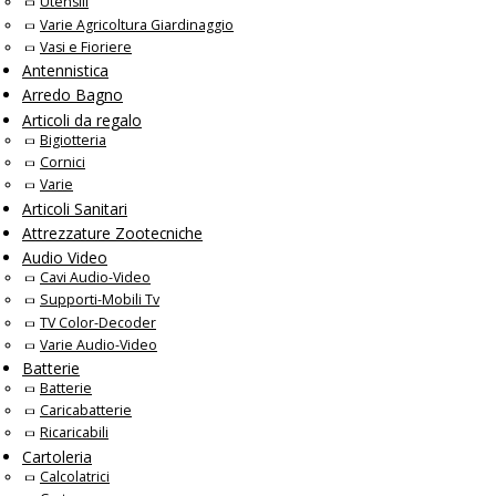
Utensili
Varie Agricoltura Giardinaggio
Vasi e Fioriere
Antennistica
Arredo Bagno
Articoli da regalo
Bigiotteria
Cornici
Varie
Articoli Sanitari
Attrezzature Zootecniche
Audio Video
Cavi Audio-Video
Supporti-Mobili Tv
TV Color-Decoder
Varie Audio-Video
Batterie
Batterie
Caricabatterie
Ricaricabili
Cartoleria
Calcolatrici