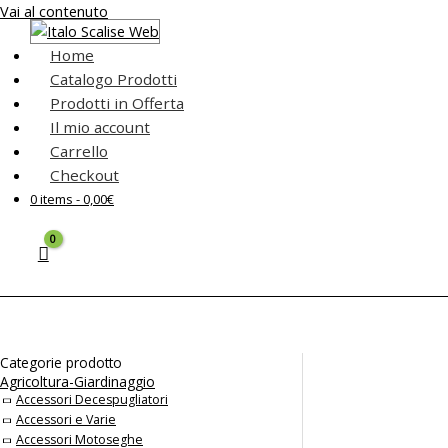
Vai al contenuto
Home
Catalogo Prodotti
Prodotti in Offerta
Il mio account
Carrello
Checkout
0 items -
0,00
€
Categorie prodotto
Agricoltura-Giardinaggio
Accessori Decespugliatori
Accessori e Varie
Accessori Motoseghe