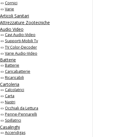
Cornici
Varie
Articoli Sanitari
Attrezzature Zootecniche
Audio Video
Cavi Audio-Video
Supporti-Mobili Tv
TV Color-Decoder
Varie Audio-Video
Batterie
Batterie
Caricabatterie
Ricaricabili
Cartoleria
Calcolatrici
Carta
Nastri
Occhiali da Lettura
Penne-Pennarelli
Spillatrici
Casalinghi
Accendigas