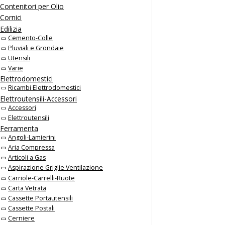
Contenitori per Olio
Cornici
Edilizia
Cemento-Colle
Pluviali e Grondaie
Utensili
Varie
Elettrodomestici
Ricambi Elettrodomestici
Elettroutensili-Accessori
Accessori
Elettroutensili
Ferramenta
Angoli-Lamierini
Aria Compressa
Articoli a Gas
Aspirazione Griglie Ventilazione
Carriole-Carrelli-Ruote
Carta Vetrata
Cassette Portautensili
Cassette Postali
Cerniere