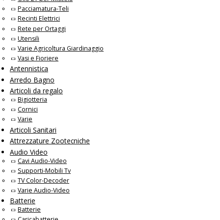
Pacciamatura-Teli
Recinti Elettrici
Rete per Ortaggi
Utensili
Varie Agricoltura Giardinaggio
Vasi e Fioriere
Antennistica
Arredo Bagno
Articoli da regalo
Bigiotteria
Cornici
Varie
Articoli Sanitari
Attrezzature Zootecniche
Audio Video
Cavi Audio-Video
Supporti-Mobili Tv
TV Color-Decoder
Varie Audio-Video
Batterie
Batterie
Caricabatterie