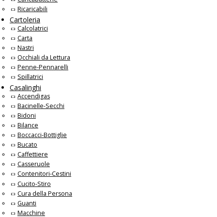
Ricaricabili
Cartoleria
Calcolatrici
Carta
Nastri
Occhiali da Lettura
Penne-Pennarelli
Spillatrici
Casalinghi
Accendigas
Bacinelle-Secchi
Bidoni
Bilance
Boccacci-Bottiglie
Bucato
Caffettiere
Casseruole
Contenitori-Cestini
Cucito-Stiro
Cura della Persona
Guanti
Macchine