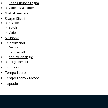
Stufe Cucine a Legna
Varie Riscaldamento
Scaffali-Armadi
Scarpe Stivali
Scarpe
Stivali
Varie
Sicurezza
Telecomandi
Dedicati
Per Cancelli
per TVC Analogici
Programmabili
Telefonia
Tempo libero
Tempo libero - Meteo
Topicida