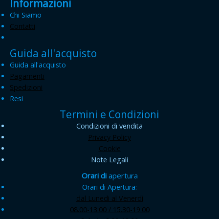
Informazioni
Chi Siamo
Contatti
Guida all'acquisto
Guida all'acquisto
Pagamenti
Spedizioni
Resi
Termini e Condizioni
Condizioni di vendita
Privacy Policy
Cookie
Note Legali
Orari di
apertura
Orari di Apertura:
dal Lunedi al Venerdì
08.00-13.00 / 15.30-19.00