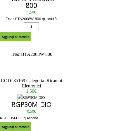
800
1,50
€
Triac BTA2008W-800 quantità
Aggiungi al carrello
Triac BTA2008W-800
– – – – – – – – – – – – – – – – – –
– – – – – – – – – – – – – – – – – –
– – – – – – – – – – – – –
Scheda Tecnica
COD:
85169
Categoria:
Ricambi
Elettronici
1,50
€
RGP30M-DIO
0,50
€
RGP30M-DIO quantità
Aggiungi al carrello