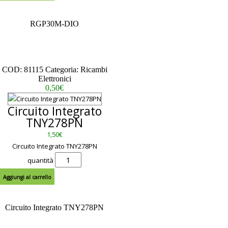
RGP30M-DIO
– – – – – – – – – – – – – – – – – –
– – – – – – – – – – – – – – – – – –
– – – – – – – – – – – – –
Scheda Tecnica
COD:
81115
Categoria:
Ricambi
Elettronici
0,50
€
Circuito Integrato
TNY278PN
1,50
€
Circuito Integrato TNY278PN
quantità
Aggiungi al carrello
Circuito Integrato TNY278PN
– – – – – – – – – – – – – – – – – –
– – – – – – – – – – – – – – – – – –