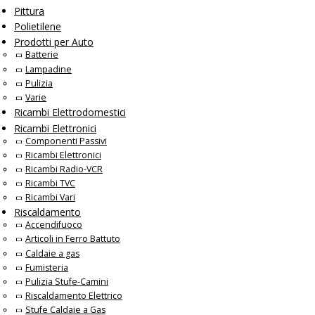
Pittura
Polietilene
Prodotti per Auto
Batterie
Lampadine
Pulizia
Varie
Ricambi Elettrodomestici
Ricambi Elettronici
Componenti Passivi
Ricambi Elettronici
Ricambi Radio-VCR
Ricambi TVC
Ricambi Vari
Riscaldamento
Accendifuoco
Articoli in Ferro Battuto
Caldaie a gas
Fumisteria
Pulizia Stufe-Camini
Riscaldamento Elettrico
Stufe Caldaie a Gas