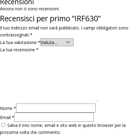
Recensioni
Ancora non ci sono recensioni.
Recensisci per primo “IRF630”
Il tuo indirizzo email non sarà pubblicato.
I campi obbligatori sono
contrassegnati
*
La tua valutazione
*
La tua recensione
*
Nome
*
Email
*
Salva il mio nome, email e sito web in questo browser per la
prossima volta che commento.