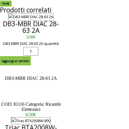
Prodotti correlati
DB3-MBR DIAC 28-
63 2A
0,50
€
DB3-MBR DIAC 28-63 2A quantità
Aggiungi al carrello
DB3-MBR DIAC 28-63 2A
– – – – – – – – – – – – – – – – – –
– – – – – – – – – – – – – – – – – –
– – – – – – – – – – – – –
Scheda Tecnica
COD:
81116
Categoria:
Ricambi
Elettronici
0,50
€
Triac BTA2008W-