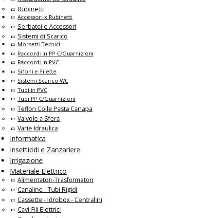
Rubinetti
Accessori x Rubinetti
Serbatoi e Accessori
Sistemi di Scarico
Morsetti Tecnici
Raccordi in PP C/Guarnizioni
Raccordi in PVC
Sifoni e Pilette
Sistemi Scarico WC
Tubi in PVC
Tubi PP C/Guarnizioni
Teflon Colle Pasta Canapa
Valvole a Sfera
Varie Idraulica
Informatica
Insetticidi e Zanzariere
Irrigazione
Materiale Elettrico
Alimentatori-Trasformatori
Canaline - Tubi Rigidi
Cassette - Idrobox - Centralini
Cavi-Fili Elettrici