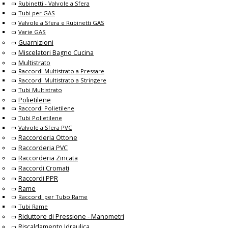
Rubinetti - Valvole a Sfera
Tubi per GAS
Valvole a Sfera e Rubinetti GAS
Varie GAS
Guarnizioni
Miscelatori Bagno Cucina
Multistrato
Raccordi Multistrato a Pressare
Raccordi Multistrato a Stringere
Tubi Multistrato
Polietilene
Raccordi Polietilene
Tubi Polietilene
Valvole a Sfera PVC
Raccorderia Ottone
Raccorderia PVC
Raccorderia Zincata
Raccordi Cromati
Raccordi PPR
Rame
Raccordi per Tubo Rame
Tubi Rame
Riduttore di Pressione - Manometri
Riscaldamento Idraulica