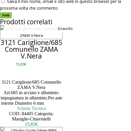
Salva il mio nome, email e sito web in questo browser per la
prossima volta che commento.
Prodotti correlati
Esaurito
3121 Cariglione/685
Comunello ZAMA
V.Nera
15,65
€
3121 Cariglione/685 Comunello
ZAMA V.Nera
Art.685 in acciaio e alluminio.
impugnatura in alluminio.Per aste
interne Diametro 6 mm
– – – – –
Scheda Tecnica
COD:
84405
Categoria:
Maniglie-Chiavistelli
15,65
€