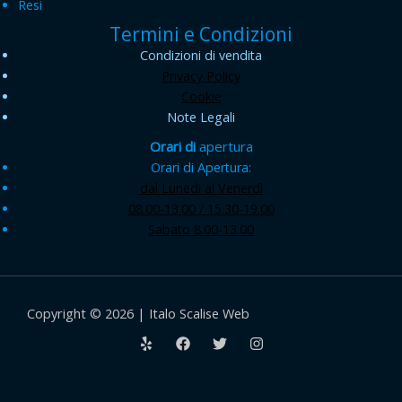
Resi
Termini e Condizioni
Condizioni di vendita
Privacy Policy
Cookie
Note Legali
Orari di
apertura
Orari di Apertura:
dal Lunedi al Venerdì
08.00-13.00 / 15.30-19.00
Sabato 8.00-13.00
Copyright © 2026 | Italo Scalise Web