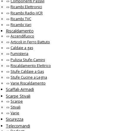
Componenti Passivi
Ricambi Elettronici
Ricambi Radio-VCR
Ricambi TVC
Ricambi Vari
Riscaldamento
Accendifuoco
Articoli in Ferro Battuto
Caldaie a gas
Fumisteria
Pulizia Stufe-Camini
Riscaldamento Elettrico
Stufe Caldaie a Gas
Stufe Cucine a Legna
Varie Riscaldamento
Scaffali-Armadi
Scarpe Stivali
Scarpe
Stivali
Varie
Sicurezza
Telecomandi