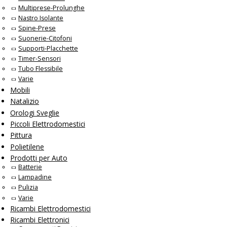
Multiprese-Prolunghe
Nastro Isolante
Spine-Prese
Suonerie-Citofoni
Supporti-Placchette
Timer-Sensori
Tubo Flessibile
Varie
Mobili
Natalizio
Orologi Sveglie
Piccoli Elettrodomestici
Pittura
Polietilene
Prodotti per Auto
Batterie
Lampadine
Pulizia
Varie
Ricambi Elettrodomestici
Ricambi Elettronici