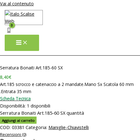
Vai al contenuto
Serratura Bonaiti Art.185-60 SX
8,40
€
Art.185 scrocco e catenaccio a 2 mandate.Mano Sx Scatola 60 mm
.Entrata 35 mm
– – – – – – – – – – –
Scheda Tecnica
Disponibilità:
1 disponibili
Serratura Bonaiti Art.185-60 SX quantità
Aggiungi al carrello
COD:
03381
Categoria:
Maniglie-Chiavistelli
Recensioni (0)