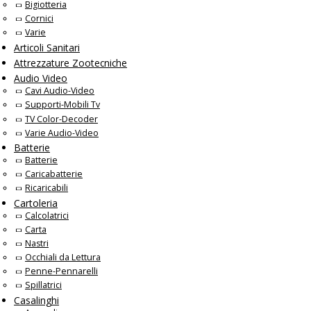
Bigiotteria
Cornici
Varie
Articoli Sanitari
Attrezzature Zootecniche
Audio Video
Cavi Audio-Video
Supporti-Mobili Tv
TV Color-Decoder
Varie Audio-Video
Batterie
Batterie
Caricabatterie
Ricaricabili
Cartoleria
Calcolatrici
Carta
Nastri
Occhiali da Lettura
Penne-Pennarelli
Spillatrici
Casalinghi