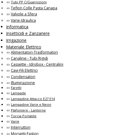
Tubi PP C/Guarnizioni
Teflon Colle Pasta Canapa
Valvole a Sfera
Varie Idraulica
Informatica
Insetticidi e Zanzariere
Irrigazione
Materiale Elettrico
Alimentatori-Trasformatori
Canaline - Tubi Rigidi
Cassette - Idrobox - Centralini
Cavi-Fili Elettrici
Condensatori
Illuminazione
Faretti
Lampade
Lampadine Attacco E27 E14
Lampadine Varie e Neon
Plafoniere - Lanterne
Torcia Portatile
Varie
Interruttori
Morsetti-Faston