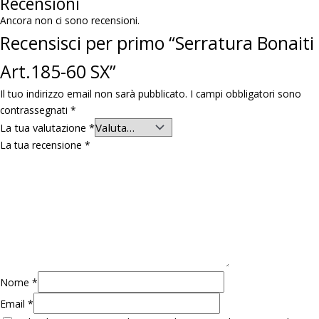
Recensioni
Ancora non ci sono recensioni.
Recensisci per primo “Serratura Bonaiti
Art.185-60 SX”
Il tuo indirizzo email non sarà pubblicato.
I campi obbligatori sono
contrassegnati
*
La tua valutazione
*
La tua recensione
*
Nome
*
Email
*