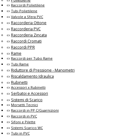
Polietilene
Raccordi Polietilene
Tubi Polietilene
Valvole a Sfera PVC
Raccorderia Ottone
Raccorderia PVC
Raccorderia Zincata
Raccordi Cromati
Raccordi PPR
Rame
Raccordi per Tubo Rame
Tubi Rame
Riduttore di Pressione - Manometri
Riscaldamento Idraulica
Rubinetti
Accessori x Rubinetti
Serbatoi e Accessori
Sistemi di Scarico
Morsetti Tecnici
Raccordi in PP C/Guarnizioni
Raccordi in PVC
Sifoni e Pilette
Sistemi Scarico WC
Tubi in PVC