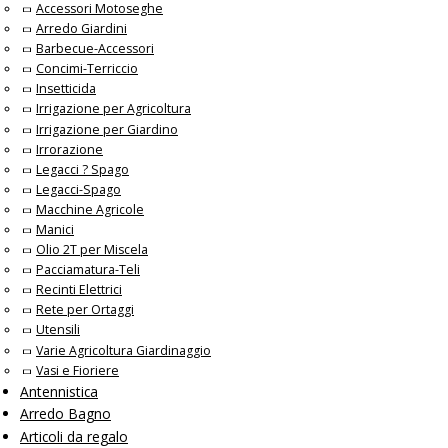
Accessori Motoseghe
Arredo Giardini
Barbecue-Accessori
Concimi-Terriccio
Insetticida
Irrigazione per Agricoltura
Irrigazione per Giardino
Irrorazione
Legacci ? Spago
Legacci-Spago
Macchine Agricole
Manici
Olio 2T per Miscela
Pacciamatura-Teli
Recinti Elettrici
Rete per Ortaggi
Utensili
Varie Agricoltura Giardinaggio
Vasi e Fioriere
Antennistica
Arredo Bagno
Articoli da regalo