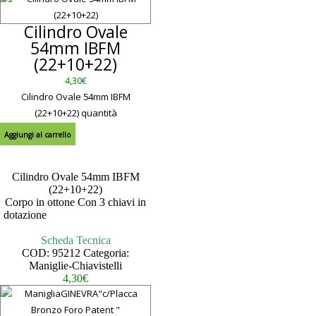
Cilindro Ovale
54mm IBFM
(22+10+22)
4,30
€
Cilindro Ovale 54mm IBFM
(22+10+22) quantità
Aggiungi al carrello
Cilindro Ovale 54mm IBFM
(22+10+22)
Corpo in ottone Con 3 chiavi in
dotazione
– – – – – – – – – – – –
– – – – – – – – – – – – – – – –
Scheda Tecnica
COD:
95212
Categoria:
Maniglie-Chiavistelli
4,30
€